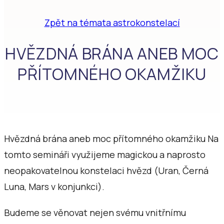
Zpět na témata astrokonstelací
HVĚZDNÁ BRÁNA ANEB MOC
PŘÍTOMNÉHO OKAMŽIKU
Hvězdná brána aneb moc přítomného okamžiku Na
tomto semináři využijeme magickou a naprosto
neopakovatelnou konstelaci hvězd (Uran, Černá
Luna, Mars v konjunkci).
Budeme se věnovat nejen svému vnitřnímu