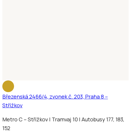
Březenská 2466/4, zvonek č. 203, Praha 8 –
Střížkov
Metro C – Střížkov | Tramvaj 10 | Autobusy 177, 183,
152