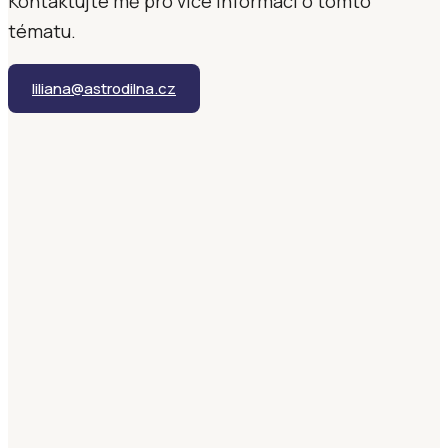
Kontaktujte mě pro více informací o tomto
tématu.
liliana@astrodilna.cz