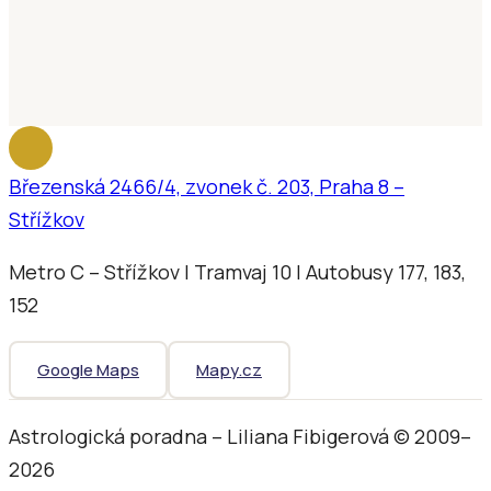
Březenská 2466/4, zvonek č. 203, Praha 8 –
Střížkov
Metro C – Střížkov | Tramvaj 10 | Autobusy 177, 183,
152
Google Maps
Mapy.cz
Astrologická poradna – Liliana Fibigerová © 2009–
2026