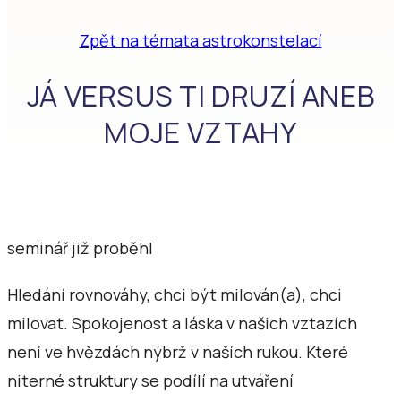
Zpět na témata astrokonstelací
JÁ VERSUS TI DRUZÍ ANEB
MOJE VZTAHY
seminář již proběhl
Hledání rovnováhy, chci být milován(a), chci
milovat. Spokojenost a láska v našich vztazích
není ve hvězdách nýbrž v naších rukou. Které
niterné struktury se podílí na utváření