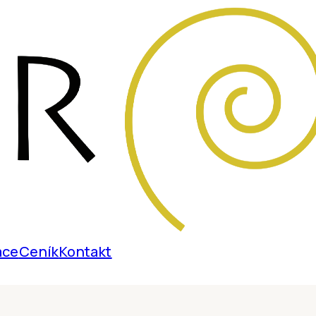
ace
Ceník
Kontakt