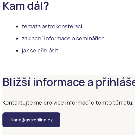
Kam dál?
témata astrokonstelací
základní informace o seminářích
jak se přihlásit
Bližší informace a přihláš
Kontaktujte mě pro více informací o tomto tématu.
liliana@astrodilna.cz