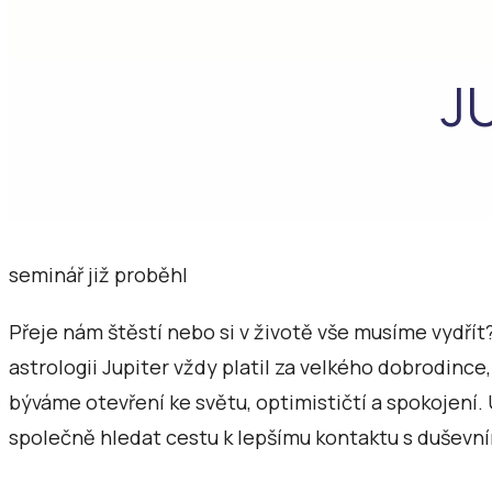
J
seminář již proběhl
Přeje nám štěstí nebo si v životě vše musíme vydřít?
astrologii Jupiter vždy platil za velkého dobrodince
býváme otevření ke světu, optimističtí a spokojení.
společně hledat cestu k lepšímu kontaktu s duševním