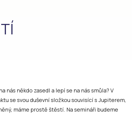
TÍ
na nás někdo zasedl a lepí se na nás smůla? V
aktu se svou duševní složkou souvisící s Jupiterem,
loněný, máme prostě štěstí. Na semináři budeme