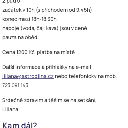
2.patro
začátek v 10h (s příchodem od 9.45h)
konec mezi 18h-18.30h
nápoje (voda, čaj, káva) jsou v ceně
pauza na oběd
Cena 1200 Kč, platba na místě
Další informace a přihlášky na e-mail:
liliana@astrodilna.cz
nebo telefonicky na mob.
723 091 143
Srdečně zdravím a těším se na setkání,
Liliana
Kam dál?