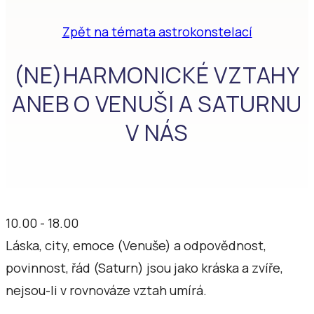
Zpět na témata astrokonstelací
(NE)HARMONICKÉ VZTAHY
ANEB O VENUŠI A SATURNU
V NÁS
10.00 - 18.00
Láska, city, emoce (Venuše) a odpovědnost,
povinnost, řád (Saturn) jsou jako kráska a zvíře,
nejsou-li v rovnováze vztah umírá.