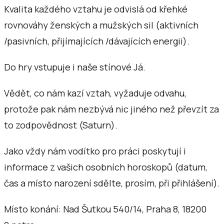
Kvalita každého vztahu je odvislá od křehké
rovnováhy ženských a mužských sil (aktivních
/pasivních, přijímajících /dávajících energii).
Do hry vstupuje i naše stínové Já.
Vědět, co nám kazí vztah, vyžaduje odvahu,
protože pak nám nezbývá nic jiného než převzít za
to zodpovědnost (Saturn).
Jako vždy nám vodítko pro práci poskytují i
informace z vašich osobních horoskopů (datum,
čas a místo narození sdělte, prosím, při přihlášení).
Místo konání: Nad Šutkou 540/14, Praha 8, 18200