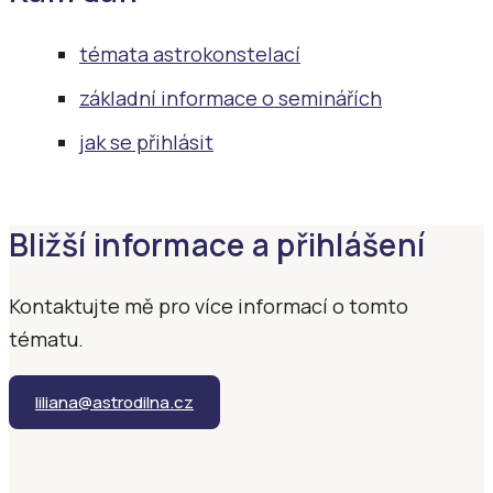
témata astrokonstelací
základní informace o seminářích
jak se přihlásit
Bližší informace a přihlášení
Kontaktujte mě pro více informací o tomto
tématu.
liliana@astrodilna.cz