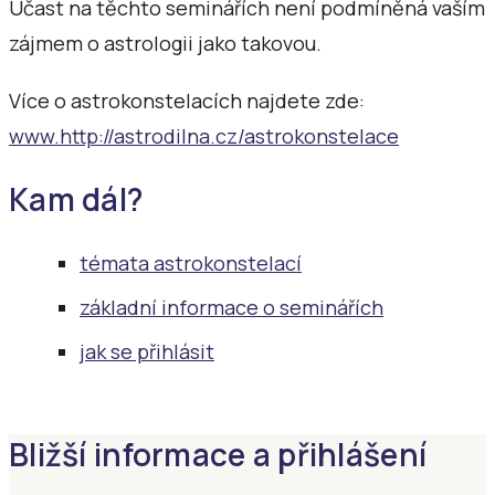
Účast na těchto seminářích není podmíněná vaším
zájmem o astrologii jako takovou.
Více o astrokonstelacích najdete zde:
www.http://astrodilna.cz/astrokonstelace
Kam dál?
témata astrokonstelací
základní informace o seminářích
jak se přihlásit
Bližší informace a přihlášení