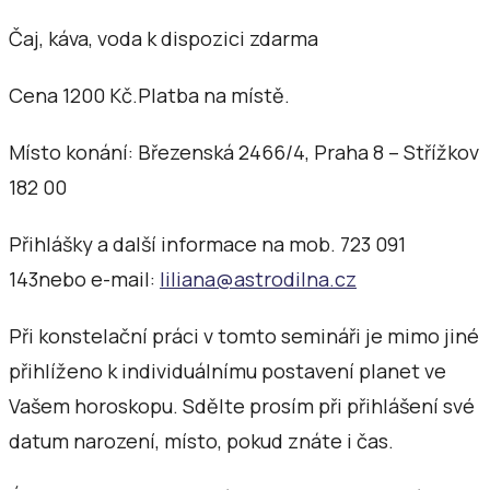
Čaj, káva, voda k dispozici zdarma
Cena 1200 Kč.Platba na místě.
Místo konání: Březenská 2466/4, Praha 8 – Střížkov
182 00
Přihlášky a další informace na mob. 723 091
143nebo e-mail:
liliana@astrodilna.cz
Při konstelační práci v tomto semináři je mimo jiné
přihlíženo k individuálnímu postavení planet ve
Vašem horoskopu. Sdělte prosím při přihlášení své
datum narození, místo, pokud znáte i čas.