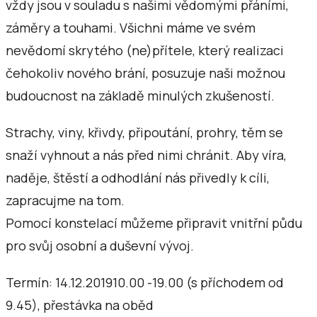
vždy jsou v souladu s našimi vědomými přáními,
záměry a touhami. Všichni máme ve svém
nevědomí skrytého (ne)přítele, který realizaci
čehokoliv nového brání, posuzuje naši možnou
budoucnost na základě minulých zkušeností.
Strachy, viny, křivdy, připoutání, prohry, těm se
snaží vyhnout a nás před nimi chránit. Aby víra,
naděje, štěstí a odhodlání nás přivedly k cíli,
zapracujme na tom.
Pomocí konstelací můžeme připravit vnitřní půdu
pro svůj osobní a duševní vývoj.
Termín: 14.12.201910.00 -19.00 (s příchodem od
9.45), přestávka na oběd