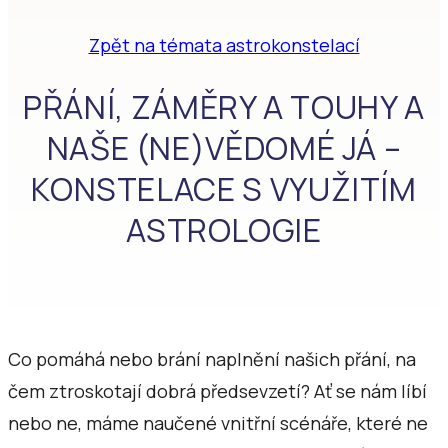
Zpět na témata astrokonstelací
PŘÁNÍ, ZÁMĚRY A TOUHY A
NAŠE (NE)VĚDOMÉ JÁ –
KONSTELACE S VYUŽITÍM
ASTROLOGIE
Co pomáhá nebo brání naplnění našich přání, na
čem ztroskotají dobrá předsevzetí? Ať se nám líbí
nebo ne, máme naučené vnitřní scénáře, které ne