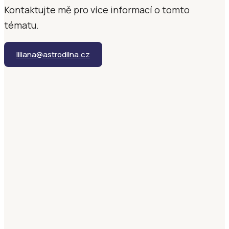
Kontaktujte mě pro více informací o tomto
tématu.
liliana@astrodilna.cz