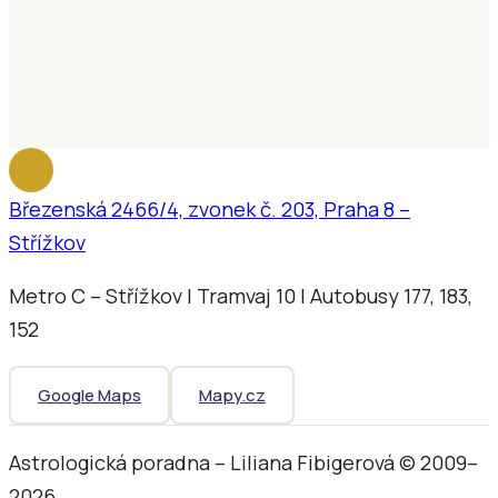
Březenská 2466/4, zvonek č. 203, Praha 8 –
Střížkov
Metro C – Střížkov | Tramvaj 10 | Autobusy 177, 183,
152
Google Maps
Mapy.cz
Astrologická poradna – Liliana Fibigerová © 2009–
2026