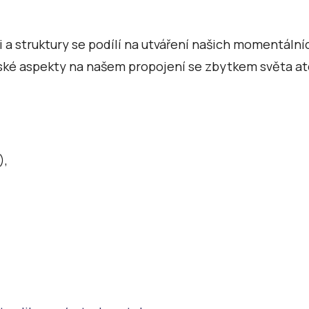
 a struktury se podílí na utváření našich momentálníc
žské aspekty na našem propojení se zbytkem světa at
),