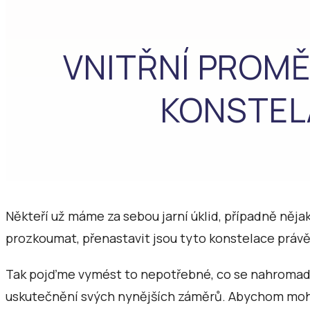
VNITŘNÍ PROMĚ
KONSTEL
Někteří už máme za sebou jarní úklid, případně něja
prozkoumat, přenastavit jsou tyto konstelace právě
Tak pojďme vymést to nepotřebné, co se nahromadil
uskutečnění svých nynějších záměrů. Abychom mohli