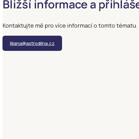
Bližší informace a přihláš
Kontaktujte mě pro více informací o tomto tématu.
liliana@astrodilna.cz