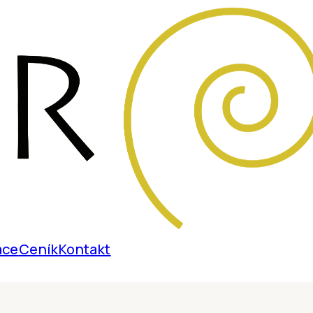
ace
Ceník
Kontakt