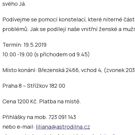
svého Já.
Podívejme se pomocí konstelací, které niterné části
problémů. Jak se podílejí naše vnitřní ženské a mu
Termín: 19.5.2019
10.00 -19.00 (s příchodem od 9.45)
Místo konání: Březenská 2466, vchod 4, (zvonek 203
Praha 8 – Střížkov 182 00
Cena 1200 Kč. Platba na místě.
Přihlášky na mob. 723 091 143
nebo e-mail:
liliana@astrodilna.cz