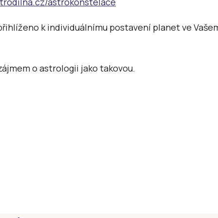
trodilna.cz/astrokonstelace
 přihlíženo k individuálnímu postavení planet ve Vaše
ájmem o astrologii jako takovou.