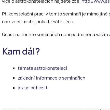
více o astrokonstelacích najdete zde:
http://www.as
Při konstelační práci v tomto semináři je mimo jiné
narození, místo, pokud znáte i čas.
Účast na těchto seminářích není podmíněná vaším z
Kam dál?
témata astrokonstelací
základní informace o seminářích
jak se přihlásit