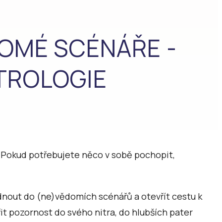
DOMÉ SCÉNÁŘE -
TROLOGIE
e. Pokud potřebujete něco v sobě pochopit,
nout do (ne)vědomích scénářů a otevřít cestu k
 pozornost do svého nitra, do hlubších pater